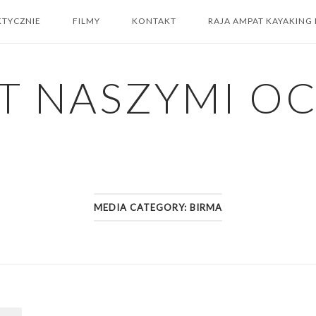
KTYCZNIE
FILMY
KONTAKT
RAJA AMPAT KAYAKING
T NASZYMI O
MEDIA CATEGORY:
BIRMA