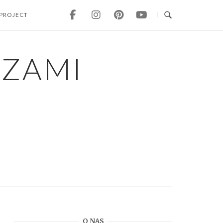
 PROJECT
CZAMI
O NAS