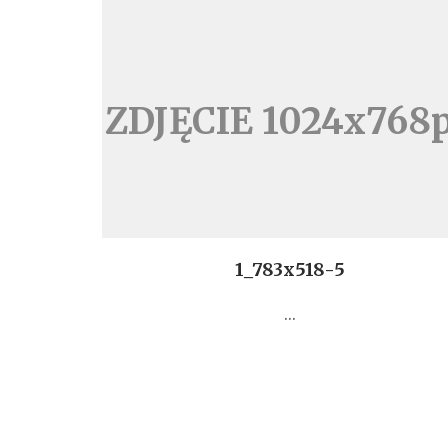
ZDJĘCIE 1024x768
1_783x518-5
...