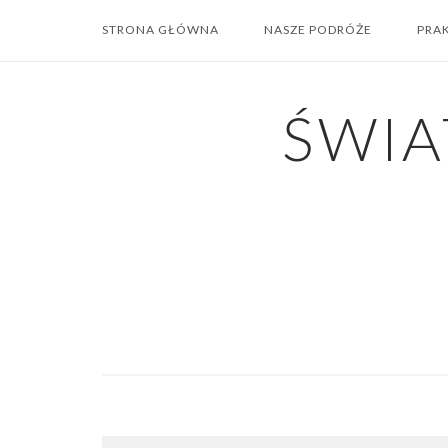
Skip
STRONA GŁÓWNA
NASZE PODRÓŻE
PRA
to
content
ŚWIA