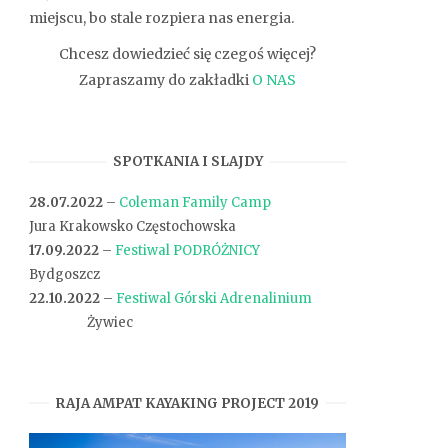
miejscu, bo stale rozpiera nas energia.
Chcesz dowiedzieć się czegoś więcej?
Zapraszamy do zakładki
O NAS
SPOTKANIA I SLAJDY
28.07.2022
–
Coleman Family Camp
________.
Jura Krakowsko Częstochowska
17.09.2022
–
Festiwal PODRÓŻNICY
_______..
Bydgoszcz
22.10.2022
–
Festiwal Górski Adrenalinium
_______..
Żywiec
RAJA AMPAT KAYAKING PROJECT 2019