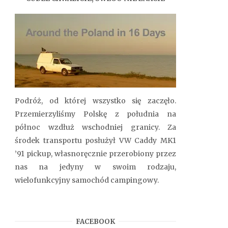
Podróż, od której wszystko się zaczęło.
Przemierzyliśmy Polskę z południa na
północ wzdłuż wschodniej granicy. Za
środek transportu posłużył VW Caddy MK1
’91 pickup,
własnoręcznie
przerobiony przez
nas na jedyny w swoim rodzaju,
wielofunkcyjny samochód campingowy.
FACEBOOK