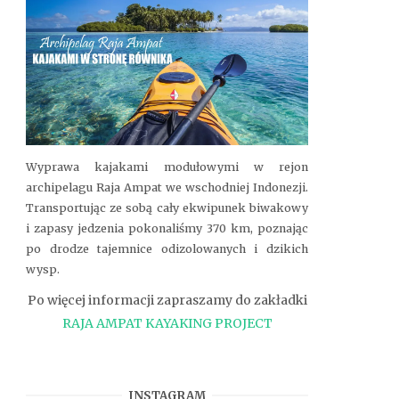
Wyprawa kajakami modułowymi w rejon
archipelagu Raja Ampat we wschodniej Indonezji.
Transportując ze sobą cały ekwipunek biwakowy
i zapasy jedzenia pokonaliśmy 370 km, poznając
po drodze tajemnice odizolowanych i dzikich
wysp.
Po więcej informacji zapraszamy do zakładki
RAJA AMPAT KAYAKING PROJECT
INSTAGRAM